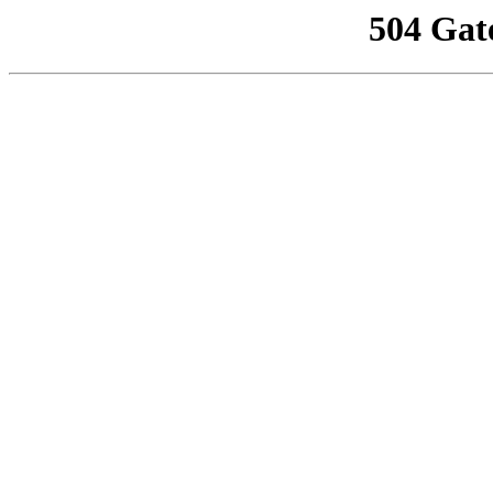
504 Gat