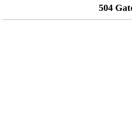
504 Gat