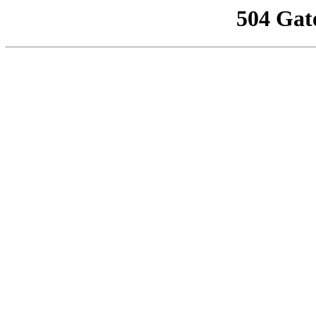
504 Gat