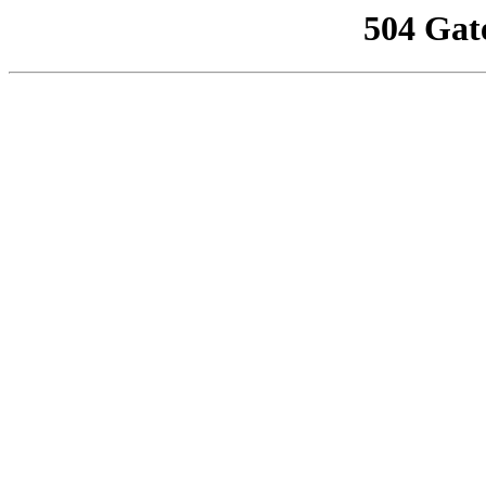
504 Gat