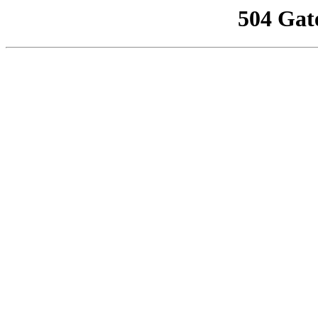
504 Gat