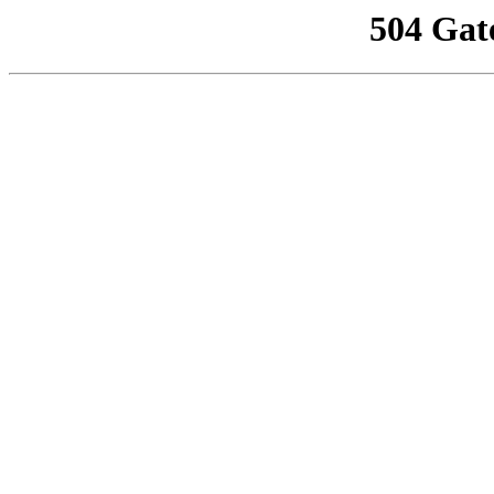
504 Gat