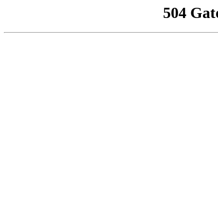
504 Gat