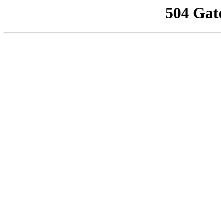
504 Gat