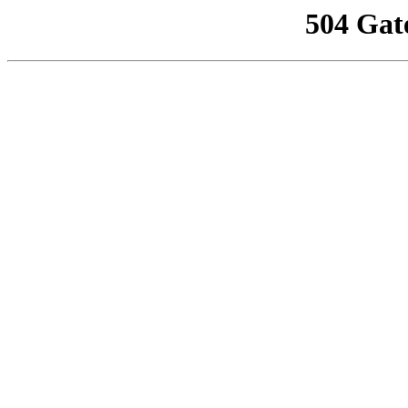
504 Gat