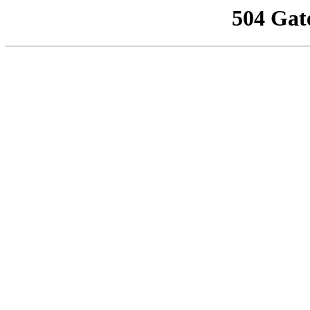
504 Gat