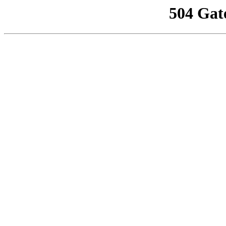
504 Gat