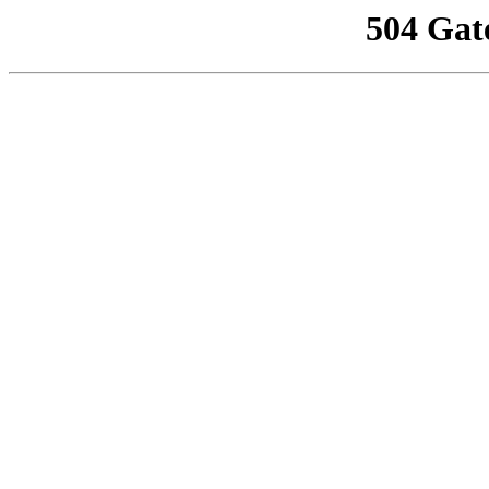
504 Gat