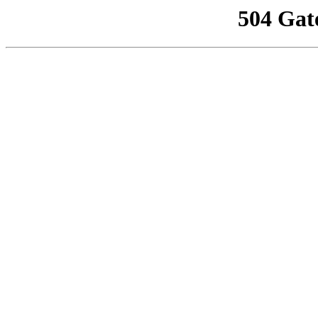
504 Gat