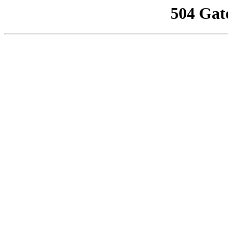
504 Gat