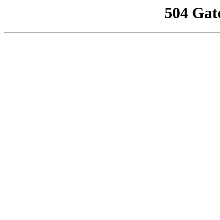
504 Gat