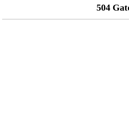
504 Gat