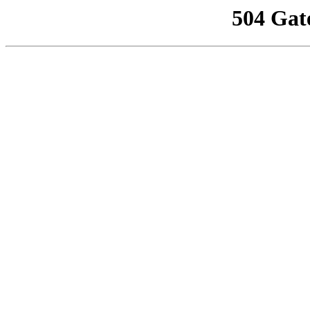
504 Gat