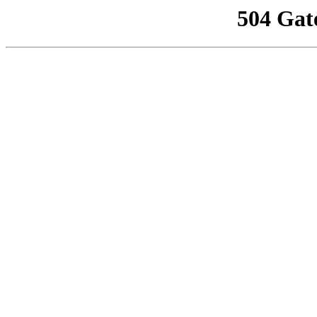
504 Gat