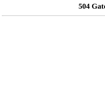
504 Gat