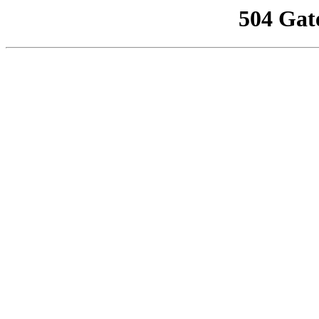
504 Gat