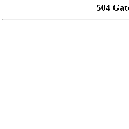
504 Gat