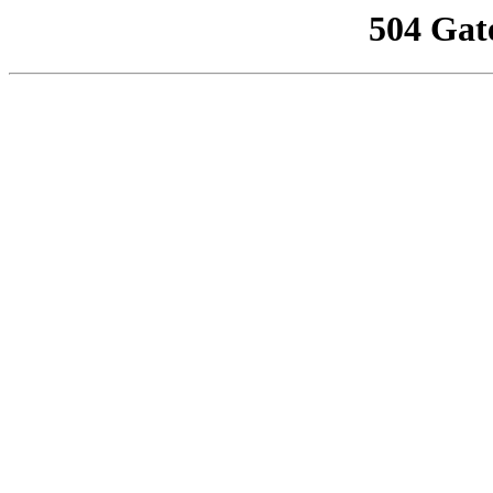
504 Gat