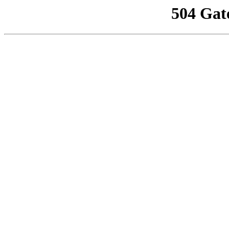
504 Gat