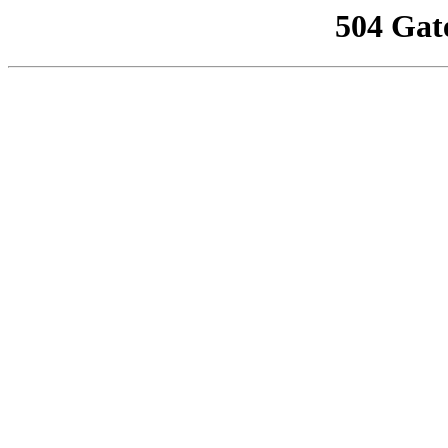
504 Gat