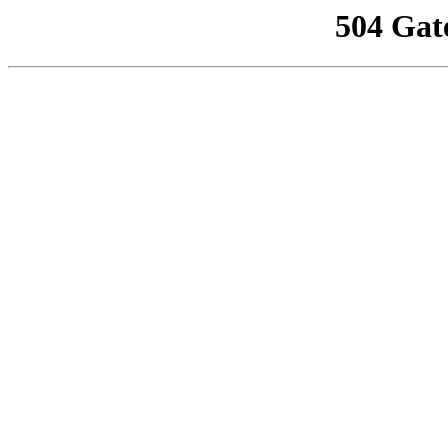
504 Gat