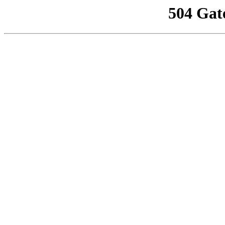
504 Gat