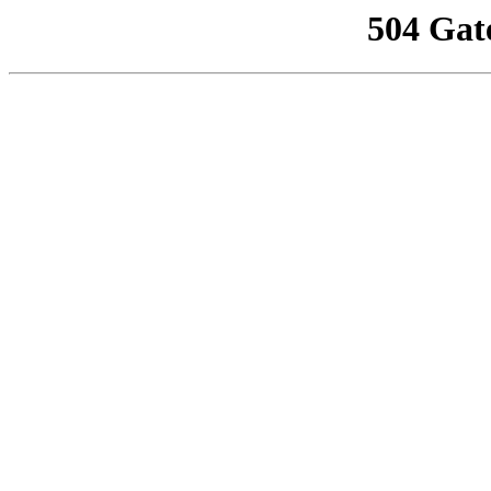
504 Gat