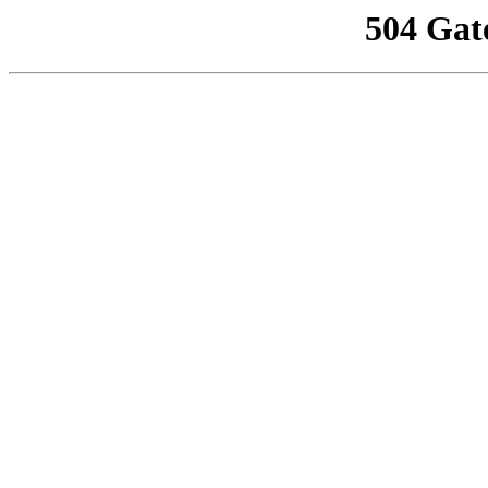
504 Gat