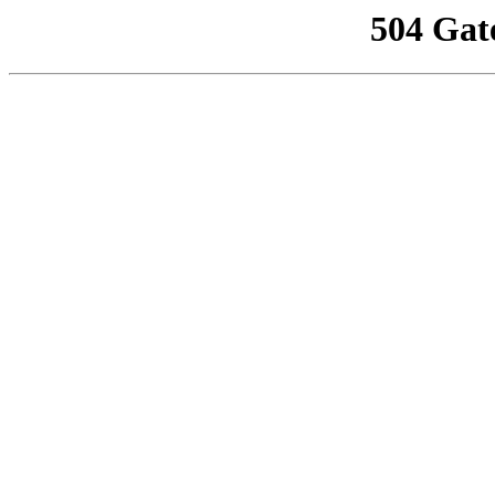
504 Gat