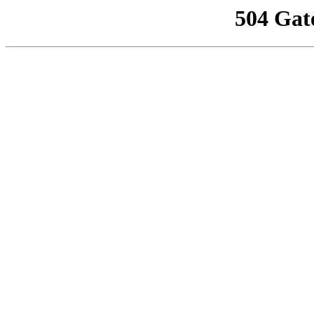
504 Gat