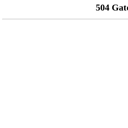
504 Gat